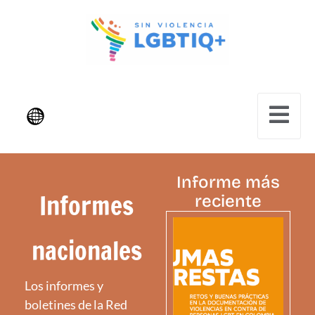
Informe más
Informes
reciente
nacionales
Los informes y
boletines de la Red