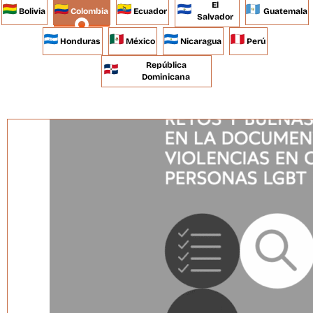
El
Bolivia
Colombia
Ecuador
Guatemala
Salvador
Honduras
México
Nicaragua
Perú
República
Dominicana