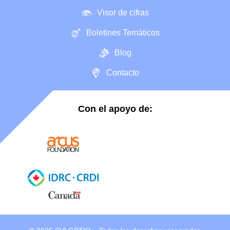
Visor de cifras
Boletines Temáticos
Blog
Contacto
Con el apoyo de: