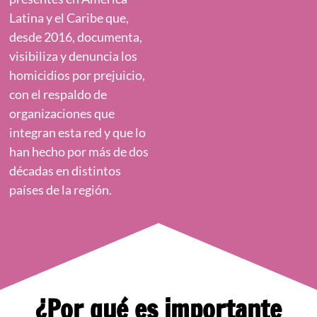
Latina y el Caribe que,
desde 2016, documenta,
visibiliza y denuncia los
homicidios por prejuicio,
con el respaldo de
organizaciones que
integran esta red y que lo
han hecho por más de dos
décadas en distintos
países de la región.
¿Por qué es importante