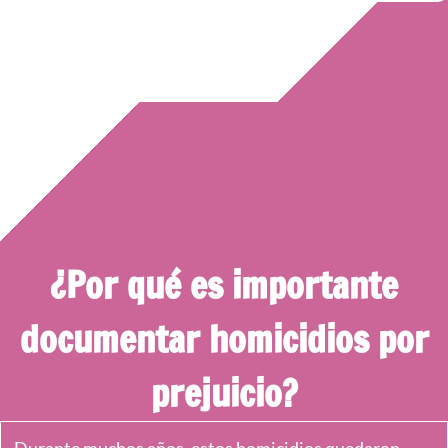
¿Por qué es importante
documentar homicidios por
prejuicio?
Durante muchos años, estos homicidios quedaron