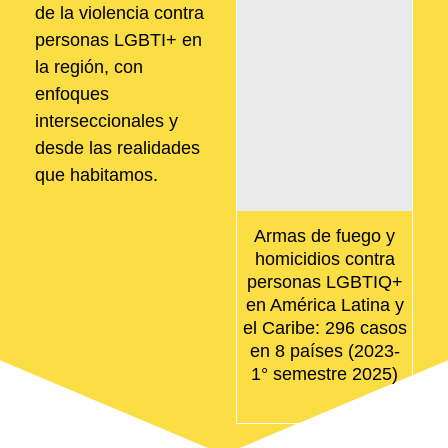
de la violencia contra
personas LGBTI+ en
la región, con
enfoques
interseccionales y
desde las realidades
que habitamos.
Armas de fuego y
homicidios contra
personas LGBTIQ+
en América Latina y
el Caribe: 296 casos
en 8 países (2023-
1° semestre 2025)