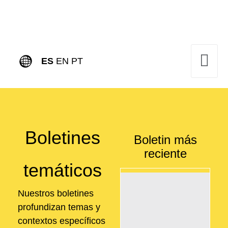
ES
EN
PT
Boletines
Boletin más
reciente
temáticos
Nuestros boletines
profundizan temas y
contextos específicos