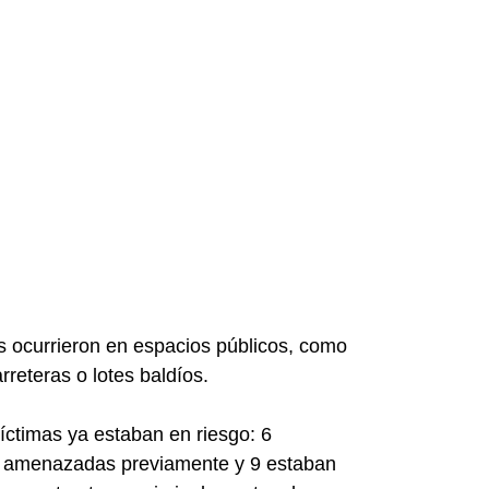
s ocurrieron en espacios públicos, como
arreteras o lotes baldíos.
víctimas ya estaban en riesgo: 6
o amenazadas previamente y 9 estaban