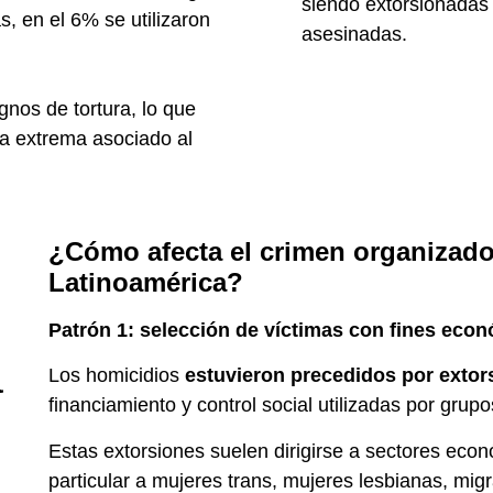
siendo extorsionadas 
, en el 6% se utilizaron
asesinadas.
gnos de tortura, lo que
a extrema asociado al
¿Cómo afecta el crimen organizad
Latinoamérica?
Patrón 1: selección de víctimas con fines eco
a
Los homicidios
estuvieron precedidos por extor
financiamiento y control social utilizadas por grup
Estas extorsiones suelen dirigirse a sectores eco
particular a mujeres trans, mujeres lesbianas, m