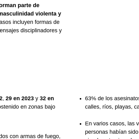
forman parte de
masculinidad violenta y
asos incluyen formas de
ensajes disciplinadores y
2
,
29 en 2023
y
32 en
63% de los asesinato
ostenido en zonas bajo
calles, ríos, playas, c
En varios casos, las 
personas habían sid
idos con armas de fuego,