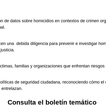
ción de datos sobre homicidios en contextos de crimen o
al.
 una debida diligencia para prevenir e investigar homic
usticia.
víctimas, familias y organizaciones que enfrentan riesg
políticas de seguridad ciudadana, reconociendo cómo el 
 entrelazan.
Consulta el boletín temático