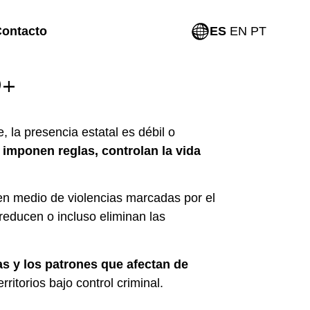
ontacto
ES
EN
PT
Q+
, la presencia estatal es débil o
 imponen reglas, controlan la vida
n medio de violencias marcadas por el
e reducen o incluso eliminan las
s y los patrones que afectan de
rritorios bajo control criminal.