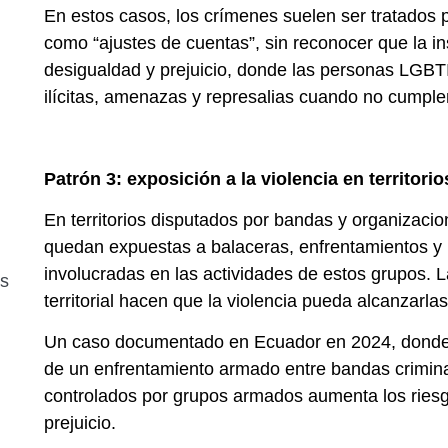
En estos casos, los crímenes suelen ser tratados
como “ajustes de cuentas”, sin reconocer que la i
desigualdad y prejuicio, donde las personas LGB
ilícitas, amenazas y represalias cuando no cumple
Patrón 3: exposición a la violencia en territorio
En territorios disputados por bandas y organizaci
quedan expuestas a balaceras, enfrentamientos y re
involucradas en las actividades de estos grupos. L
es
territorial hacen que la violencia pueda alcanzarl
Un caso documentado en Ecuador en 2024, donde 
de un enfrentamiento armado entre bandas criminal
controlados por grupos armados aumenta los riesg
prejuicio.