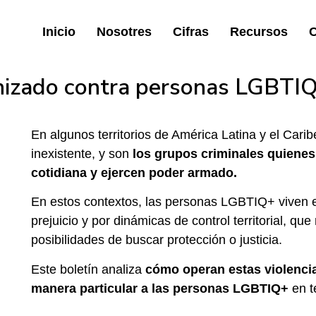
Inicio
Nosotres
Cifras
Recursos
C
anizado contra personas LGBTI
En algunos territorios de América Latina y el Caribe
inexistente, y son
los grupos criminales quienes
cotidiana y ejercen poder armado.
En estos contextos, las personas LGBTIQ+ viven e
prejuicio y por dinámicas de control territorial, qu
posibilidades de buscar protección o justicia.
Este boletín analiza
cómo operan estas violencia
manera particular a las personas LGBTIQ+
en te