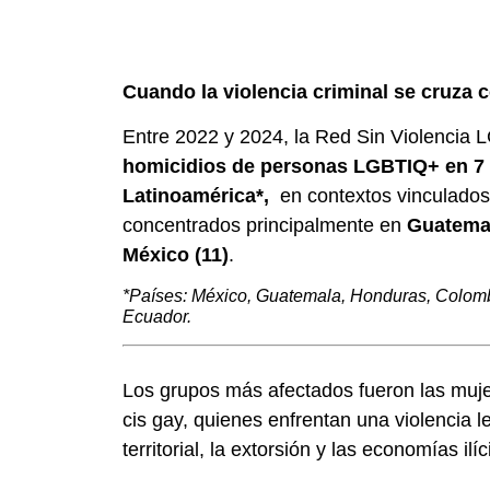
Cuando la violencia criminal se cruza c
Entre 2022 y 2024, la Red Sin Violenci
homicidios de personas LGBTIQ+ en 7 
Latinoamérica*,
en contextos vinculados
concentrados principalmente en
Guatemal
México (11)
.
*Países: México, Guatemala, Honduras, Colombi
Ecuador.
Los grupos más afectados fueron las muje
cis gay, quienes enfrentan una violencia l
territorial, la extorsión y las economías ilíc