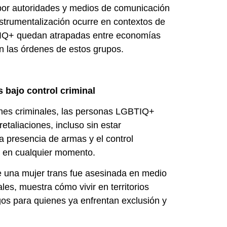
 por autoridades y medios de comunicación
nstrumentalización ocurre en contextos de
TIQ+ quedan atrapadas entre economías
n las órdenes de estos grupos.
s bajo control criminal
ones criminales, las personas LGBTIQ+
taliaciones, incluso sin estar
a presencia de armas y el control
as en cualquier momento.
una mujer trans fue asesinada en medio
es, muestra cómo vivir en territorios
os para quienes ya enfrentan exclusión y