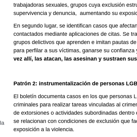
trabajadoras sexuales, grupos cuya exclusión estru
supervivencia y denuncia, aumentando su exposic
En segundo lugar, se identifican casos que afecta
contactados mediante aplicaciones de citas. Se t
grupos delictivos que aprenden e imitan pautas de
para perfilar a sus víctimas, ganarse su confianza y
vez allí, las atacan, las asesinan y sustraen su
Patrón 2: instrumentalización de personas LG
El boletín documenta casos en los que personas L
criminales para realizar tareas vinculadas al crim
de extorsiones o actividades subordinadas dentro
se relacionan con condiciones de exclusión que fac
la
exposición a la violencia.