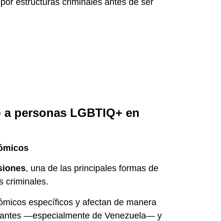
por estructuras criminales antes de ser
o a personas LGBTIQ+ en
nómicos
siones
, una de las principales formas de
os criminales.
nómicos específicos y afectan de manera
igrantes —especialmente de Venezuela— y