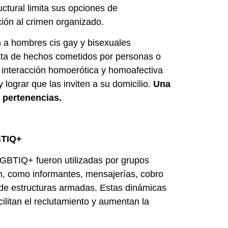
ctural limita sus opciones de
ión al crimen organizado.
n a hombres cis gay y bisexuales
rata de hechos cometidos por personas o
 interacción homoerótica y homoafectiva
 lograr que las inviten a su domicilio.
Una
s pertenencias.
BTIQ+
GBTIQ+ fueron utilizadas por grupos
en, como informantes, mensajerías, cobro
 de estructuras armadas. Estas dinámicas
ilitan el reclutamiento y aumentan la