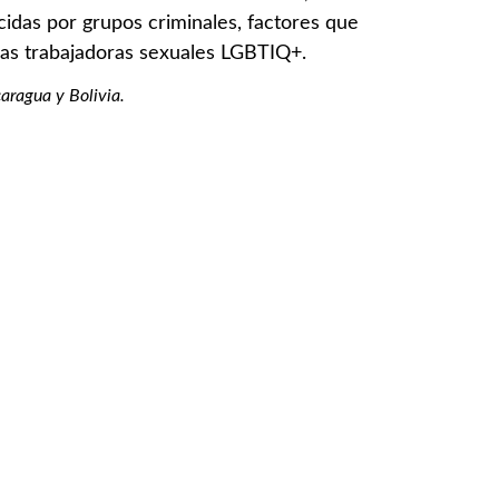
rcidas por grupos criminales, factores que
nas trabajadoras sexuales LGBTIQ+.
aragua y Bolivia.