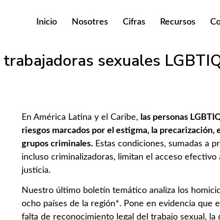
Inicio
Nosotres
Cifras
Recursos
Co
 trabajadoras sexuales LGBTIQ
En América Latina y el Caribe,
las personas LGBTIQ
riesgos marcados por el estigma, la precarización, 
grupos criminales.
Estas condiciones, sumadas a prá
incluso criminalizadoras, limitan el acceso efectiv
justicia.
Nuestro último boletín temático analiza los homi
ocho países de la región*. Pone en evidencia que e
falta de reconocimiento legal del trabajo sexual, la d