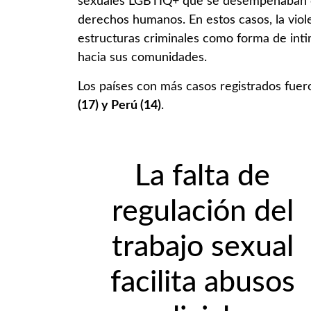
sexuales LGBTIQ+ que se desempeñaban 
derechos humanos. En estos casos, la viole
estructuras criminales como forma de inti
hacia sus comunidades.
Los países con más casos registrados fue
(17) y Perú (14)
.
La falta de
regulación del
trabajo sexual
facilita abusos