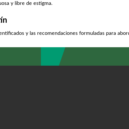
uosa y libre de estigma.
tín
identificados y las recomendaciones formuladas para abor