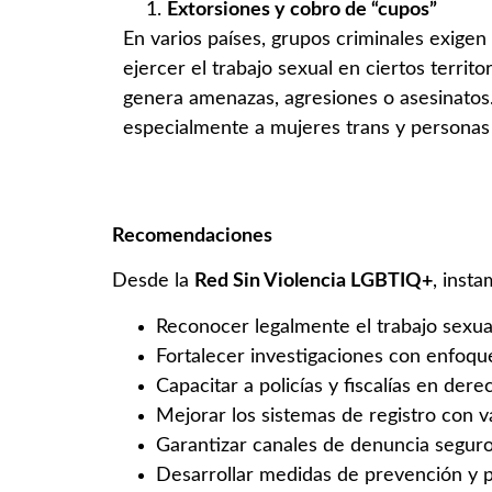
Extorsiones y cobro de “cupos”
En varios países, grupos criminales exigen
ejercer el trabajo sexual en ciertos territo
genera amenazas, agresiones o asesinatos.
especialmente a mujeres trans y personas
Recomendaciones
Desde la
Red Sin Violencia LGBTIQ+
, insta
Reconocer legalmente el trabajo sexual
Fortalecer investigaciones con enfoque 
Capacitar a policías y fiscalías en der
Mejorar los sistemas de registro con v
Garantizar canales de denuncia seguro
Desarrollar medidas de prevención y p