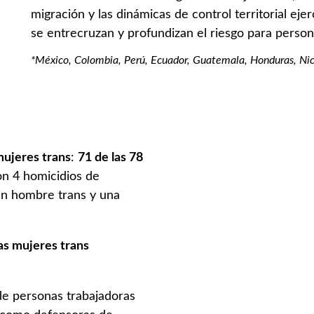
migración y las dinámicas de control territorial eje
se entrecruzan y profundizan el riesgo para perso
*México, Colombia, Perú, Ecuador, Guatemala, Honduras, Nic
ujeres trans
:
71 de las 78
on 4 homicidios de
un hombre trans y una
las mujeres trans
de personas trabajadoras