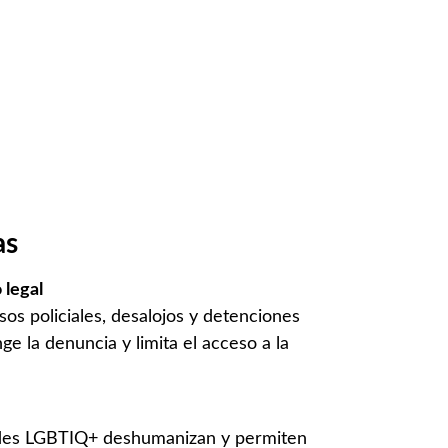
as
 legal
usos policiales, desalojos y detenciones
ge la denuncia y limita el acceso a la
idades LGBTIQ+ deshumanizan y permiten