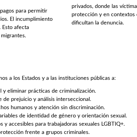
privados, donde las vícti
 pagos para permitir
protección y en contextos 
rios. El incumplimiento
dificultan la denuncia.
 Esto afecta
 migrantes.
mos a los Estados y a las instituciones públicas a:
 y eliminar prácticas de criminalización.
de prejuicio y análisis interseccional.
echos humanos y atención sin discriminación.
ariables de identidad de género y orientación sexual.
s y accesibles para trabajadoras sexuales LGBTIQ+.
rotección frente a grupos criminales.