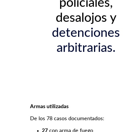
policiales,
desalojos y
detenciones
arbitrarias.
Armas utilizadas
De los 78 casos documentados:
27
con arma de fuego