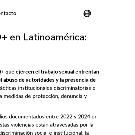
ntacto
+ en Latinoamérica:
+ que ejercen el trabajo sexual enfrentan
el abuso de autoridades y la presencia de
cticas institucionales discriminatorias e
o a medidas de protección, denuncia y
cidios documentados entre 2022 y 2024 en
stas violencias están atravesadas por la
iscriminación social e institucional, la