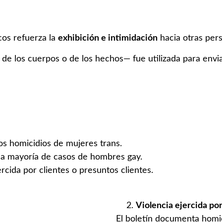
cos refuerza la
exhibición e intimidación
hacia otras per
 de los cuerpos o de los hechos— fue utilizada para envia
s homicidios de mujeres trans.
la mayoría de casos de hombres gay.
rcida por clientes o presuntos clientes.
Violencia ejercida por
El boletín documenta homic