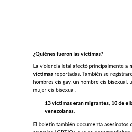
¿Quiénes fueron las víctimas?
La violencia letal afectó principalmente a
m
víctimas
reportadas. También se registrar
hombres cis gay, un hombre cis bisexual, 
mujer cis bisexual.
13 víctimas eran migrantes
,
10 de el
venezolanas
.
El boletín también documenta asesinatos 