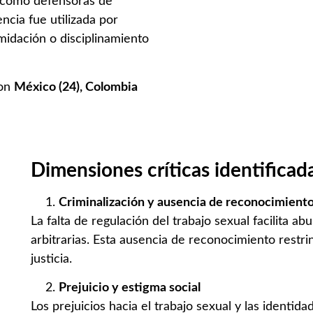
como defensoras de
ncia fue utilizada por
midación o disciplinamiento
ron
México (24), Colombia
Dimensiones críticas identificad
Criminalización y ausencia de reconocimiento
La falta de regulación del trabajo sexual facilita ab
arbitrarias. Esta ausencia de reconocimiento restrin
justicia.
Prejuicio y estigma social
Los prejuicios hacia el trabajo sexual y las ident