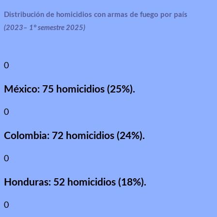
Distribución de homicidios con armas de fuego por país
(2023– 1° semestre 2025)
0
México: 75 homicidios (25%).
0
Colombia: 72 homicidios (24%).
0
Honduras: 52 homicidios (18%).
0