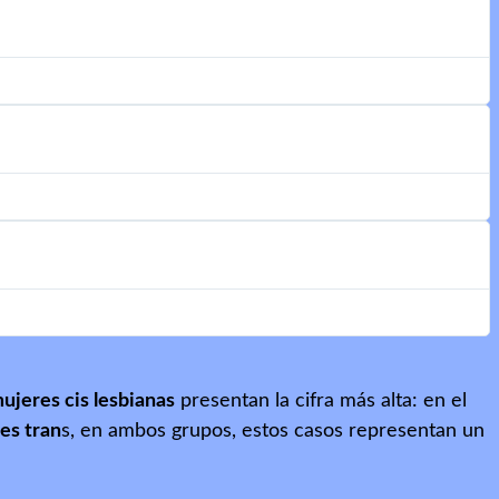
ujeres cis lesbianas
presentan la cifra más alta: en el
es tran
s, en ambos grupos, estos casos representan un