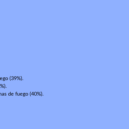
ego (39%).
%).
mas de fuego (40%).