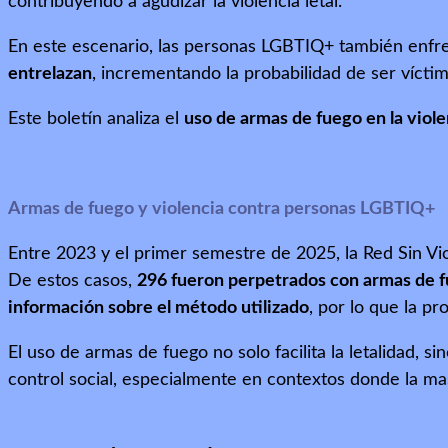
contribuyendo a agudizar la violencia letal.
En este escenario, las personas LGBTIQ+ también enfr
entrelazan
, incrementando la probabilidad de ser víctima
Este boletín analiza el
uso de armas de fuego en la viol
Armas de fuego y violencia contra personas LGBTIQ+
Entre 2023 y el primer semestre de 2025, la Red Sin 
De estos casos,
296 fueron perpetrados con armas de f
información sobre el método utilizado
, por lo que la p
El uso de armas de fuego no solo facilita la letalidad, 
control social, especialmente en contextos donde la mas