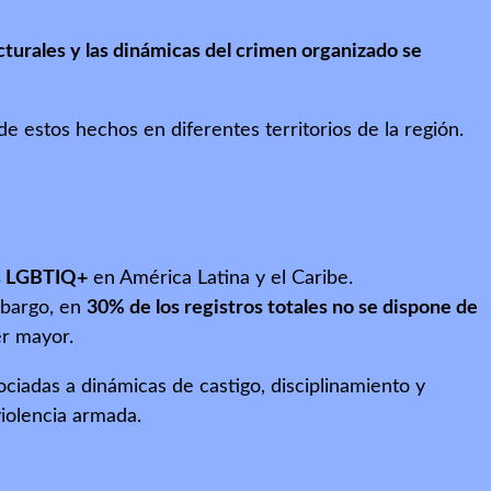
ucturales y las dinámicas del crimen organizado se
 de estos hechos en diferentes territorios de la región.
as LGBTIQ+
en América Latina y el Caribe.
mbargo, en
30% de los registros totales no se dispone de
er mayor.
ociadas a dinámicas de castigo, disciplinamiento y
violencia armada.