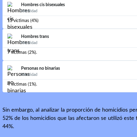
Hombres cis bisexuales
Identidad
13 víctimas (4%)
Hombres trans
Identidad
7 víctimas (2%).
Personas no binarias
Identidad
4 víctimas (1%).
Sin embargo, al analizar la proporción de homicidios p
52% de los homicidios que las afectaron se utilizó este 
44%.