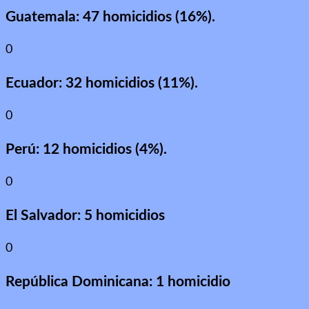
Guatemala: 47 homicidios (16%).
0
Ecuador: 32 homicidios (11%).
0
Perú: 12 homicidios (4%).
0
El Salvador: 5 homicidios
0
República Dominicana: 1 homicidio