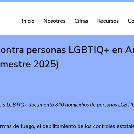
Inicio
Nosotres
Cifras
Recursos
Co
contra personas LGBTIQ+ en Amé
semestre 2025)
encia LGBTIQ+ documentó 840 homicidios de personas LGBTIQ+
rmas de fuego, el debilitamiento de los controles estatale