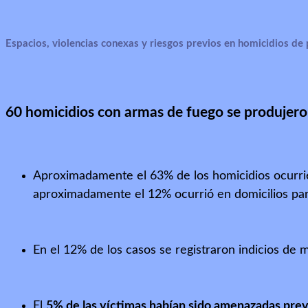
Espacios, violencias conexas y riesgos previos en homicidios d
60 homicidios con armas de fuego se produjer
Aproximadamente el 63% de los homicidios ocurriero
aproximadamente el 12% ocurrió en domicilios par
En el 12% de los casos se registraron indicios de m
El
5% de las víctimas habían sido amenazadas pre