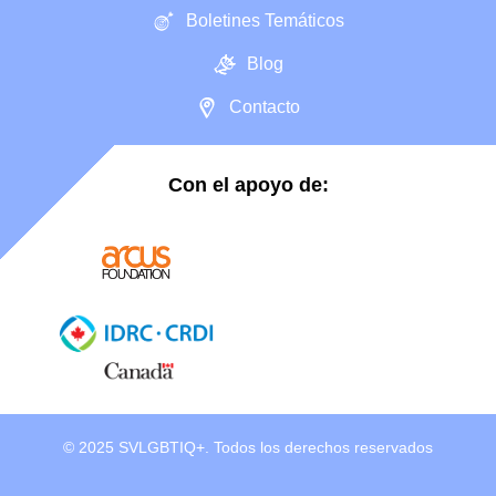
Boletines Temáticos
Blog
Contacto
Con el apoyo de:
© 2025 SVLGBTIQ+. Todos los derechos reservados