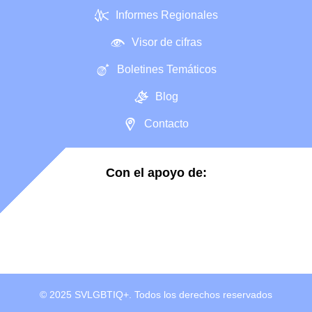
Informes Regionales
Visor de cifras
Boletines Temáticos
Blog
Contacto
Con el apoyo de:
© 2025 SVLGBTIQ+. Todos los derechos reservados