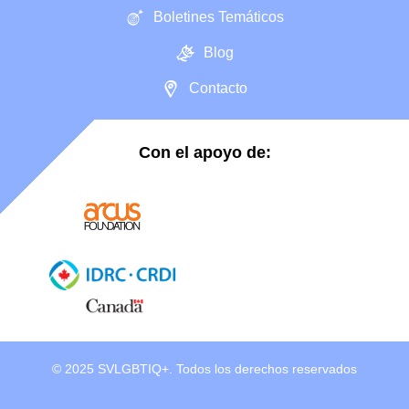
Boletines Temáticos
Blog
Contacto
Con el apoyo de:
© 2025 SVLGBTIQ+. Todos los derechos reservados