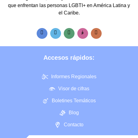
que enfrentan las personas LGBTI+ en América Latina y
el Caribe.
Accesos rápidos:
Informes Regionales
Visor de cifras
Boletines Temáticos
Blog
Contacto