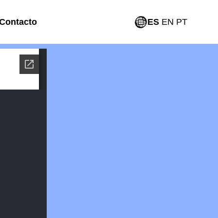
Contacto
ES
EN
PT