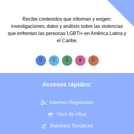
Recibe contenidos que informan y exigen:
investigaciones, datos y análisis sobre las violencias
que enfrentan las personas LGBTI+ en América Latina y
el Caribe.
Accesos rápidos:
Informes Regionales
Visor de cifras
Boletines Temáticos