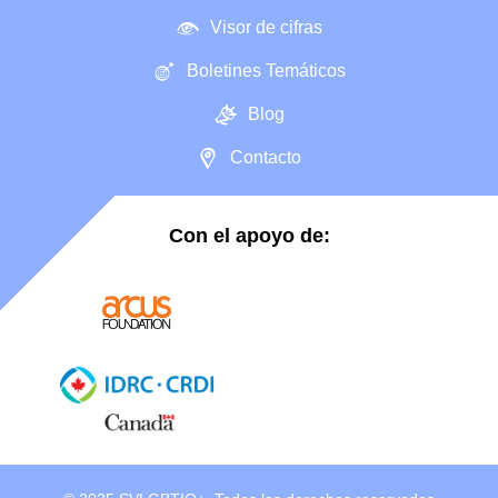
Visor de cifras
Boletines Temáticos
Blog
Contacto
Con el apoyo de: