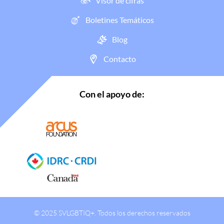
Visor de cifras
Boletines Temáticos
Blog
Contacto
Con el apoyo de:
© 2025 SVLGBTIQ+. Todos los derechos reservados