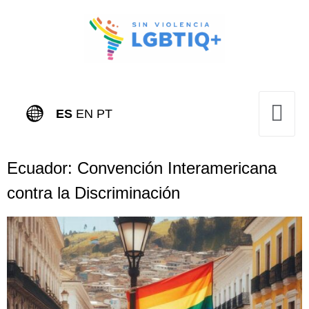
ES
EN
PT
Ecuador: Convención Interamericana
contra la Discriminación