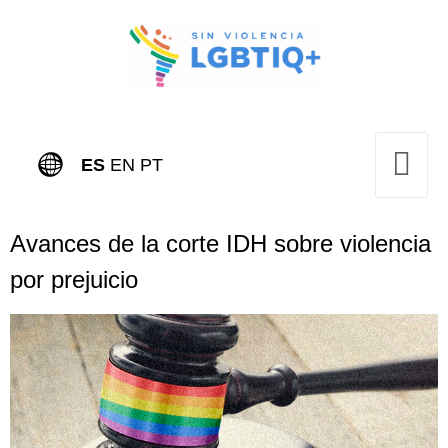
ES
EN
PT
Avances de la corte IDH sobre violencia
por prejuicio