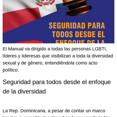
El Manual va dirigido a todas las personas LGBTI,
líderes y lideresas que visibilizan a toda la diversidad
sexual y de género, entendiéndola como acto
político.
Seguridad para todos desde el enfoque
de la diversidad
La Rep. Dominicana, a pesar de contar un marco