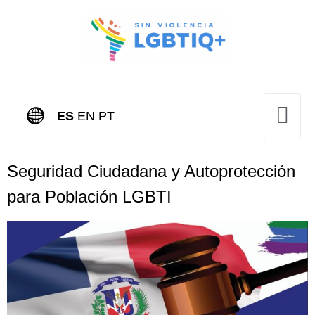
ES
EN
PT
Seguridad Ciudadana y Autoprotección
para Población LGBTI