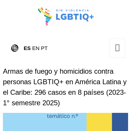
ES
EN
PT
Armas de fuego y homicidios contra
personas LGBTIQ+ en América Latina y
el Caribe: 296 casos en 8 países (2023-
1° semestre 2025)