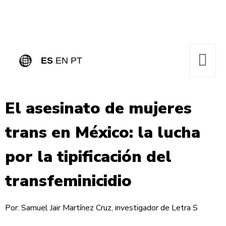
ES
EN
PT
El asesinato de mujeres
trans en México:
la lucha
por la tipificación del
transfeminicidio
Por: Samuel Jair Martínez Cruz, investigador de Letra S