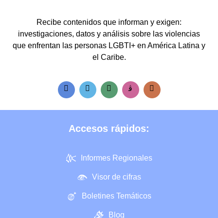
Recibe contenidos que informan y exigen:
investigaciones, datos y análisis sobre las violencias
que enfrentan las personas LGBTI+ en América Latina y
el Caribe.
Accesos rápidos:
Informes Regionales
Visor de cifras
Boletines Temáticos
Blog