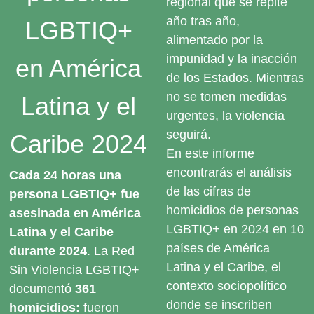
regional que se repite
año tras año,
LGBTIQ+
alimentado por la
impunidad y la inacción
en América
de los Estados. Mientras
no se tomen medidas
Latina y el
urgentes, la violencia
seguirá.
Caribe 2024
En este informe
encontrarás el análisis
Cada 24 horas una
de las cifras de
persona LGBTIQ+ fue
homicidios de personas
asesinada en América
LGBTIQ+ en 2024 en 10
Latina y el Caribe
países de América
durante 2024
. La Red
Latina y el Caribe, el
Sin Violencia LGBTIQ+
contexto sociopolítico
documentó
361
donde se inscriben
homicidios:
fueron