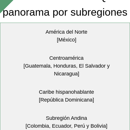
panorama por subregiones
América del Norte
[México]
Centroamérica
[Guatemala, Honduras, El Salvador y
Nicaragua]
Caribe hispanohablante
[República Dominicana]
Subregión Andina
[Colombia, Ecuador, Perú y Bolivia]