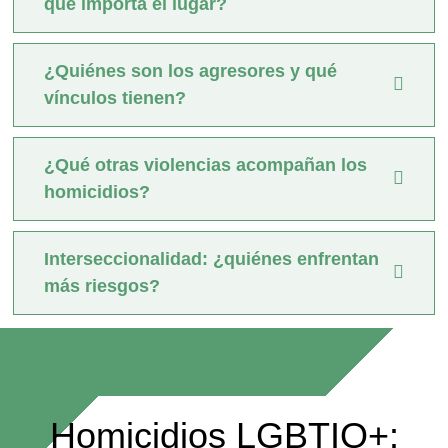
qué importa el lugar?
¿Quiénes son los agresores y qué
vínculos tienen?
¿Qué otras violencias acompañan los
homicidios?
Interseccionalidad: ¿quiénes enfrentan
más riesgos?
Homicidios LGBTIQ+: