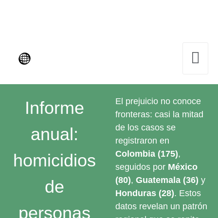
El prejuicio no conoce
Informe
fronteras: casi la mitad
de los casos se
anual:
registraron en
Colombia (175)
,
homicidios
seguidos por
México
(80)
,
Guatemala (36)
y
de
Honduras (28)
. Estos
datos revelan un patrón
personas