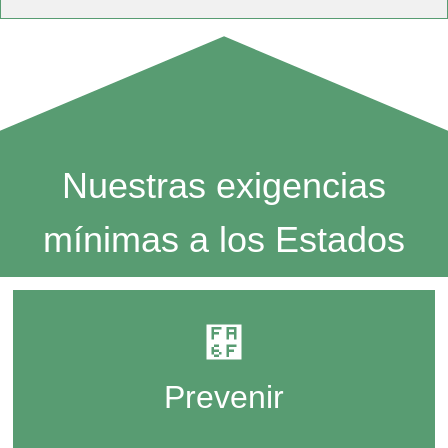
Nuestras exigencias
mínimas a los Estados
Prevenir:
campañas sostenidas contra los
prejuicios sociales; protección diferencial y
Prevenir
alertas tempranas con enfoque territorial
para personas LGBTIQ+