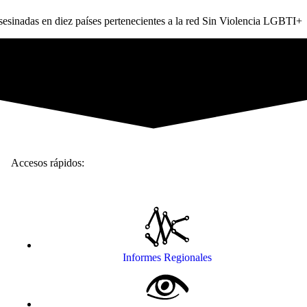
sinadas en diez países pertenecientes a la red Sin Violencia LGBTI+
Accesos rápidos:
Informes Regionales