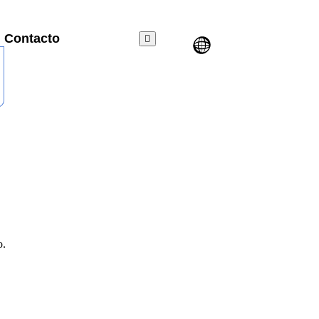
Contacto
o.