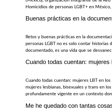
(México), organización integrante de la Red
Homicidios de personas LGBT+ en México, 20
Buenas prácticas en la documen
Retos y buenas prácticas en la documentaci
personas LGBT no es solo contar historias d
documentado, es una vida que se desvanece 
Cuando todas cuentan: mujeres 
Cuando todas cuentan: mujeres LBT en los c
mujeres lesbianas, bisexuales y trans en l
profundamente vigente en un contexto dond
Me he quedado con tantas cosas 