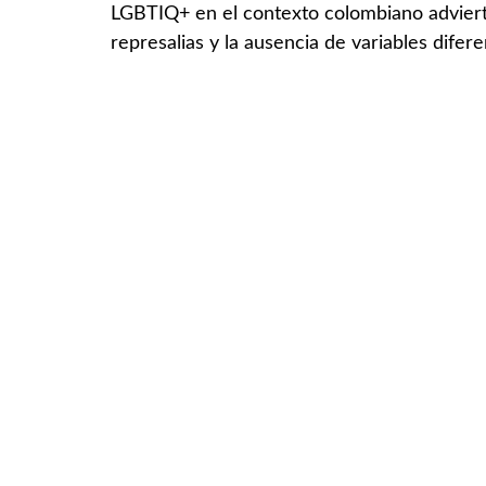
LGBTIQ+ en el contexto colombiano advierte
represalias y la ausencia de variables difer