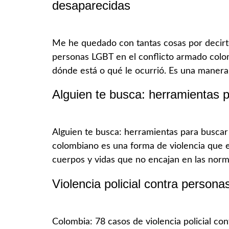
desaparecidas
Me he quedado con tantas cosas por decirte
personas LGBT en el conflicto armado colom
dónde está o qué le ocurrió. Es una maner
Alguien te busca: herramientas
Alguien te busca: herramientas para busca
colombiano es una forma de violencia que el
cuerpos y vidas que no encajan en las norm
Violencia policial contra perso
Colombia: 78 casos de violencia policial co