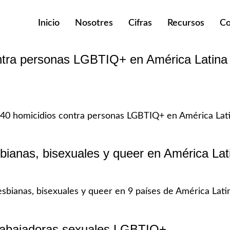
Inicio
Nosotres
Cifras
Recursos
Co
ntra personas LGBTIQ+ en América Latina y
)
40 homicidios contra personas LGBTIQ+ en América Lati
sbianas, bisexuales y queer en América Lat
bianas, bisexuales y queer en 9 países de América Latina
 trabajadoras sexuales LGBTIQ+