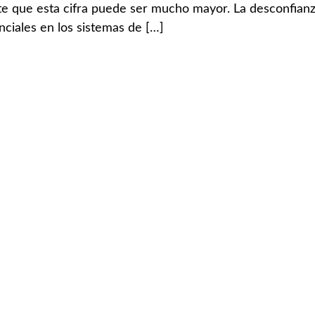
 que esta cifra puede ser mucho mayor. La desconfianza 
enciales en los sistemas de […]
Accesos rápidos: