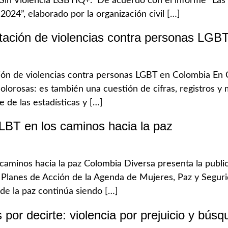
 Sin Violencia LGBTIQ+. De acuerdo con el informe “Las d
24”, elaborado por la organización civil […]
tación de violencias contra personas LGB
ón de violencias contra personas LGBT en Colombia En C
olorosas: es también una cuestión de cifras, registros y
de las estadísticas y […]
LBT en los caminos hacia la paz
aminos hacia la paz Colombia Diversa presenta la publica
os Planes de Acción de la Agenda de Mujeres, Paz y Segur
e la paz continúa siendo […]
por decirte: violencia por prejuicio y bú