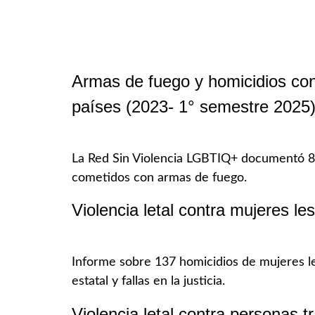
Armas de fuego y homicidios co
países (2023- 1° semestre 2025
La Red Sin Violencia LGBTIQ+ documentó 8
cometidos con armas de fuego.
Violencia letal contra mujeres le
Informe sobre 137 homicidios de mujeres les
estatal y fallas en la justicia.
Violencia letal contra personas