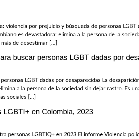
: violencia por prejuicio y búsqueda de personas LGBT 
biano es devastadora: elimina a la persona de la socied
a más de desestimar […]
 para buscar personas LGBT dadas por des
r personas LGBT dadas por desaparecidas La desaparició
imina a la persona de la sociedad sin dejar rastro. Es 
as sociales […]
nas LGBTI+ en Colombia, 2023
ntra personas LGBTIQ+ en 2023 El informe Violencia poli