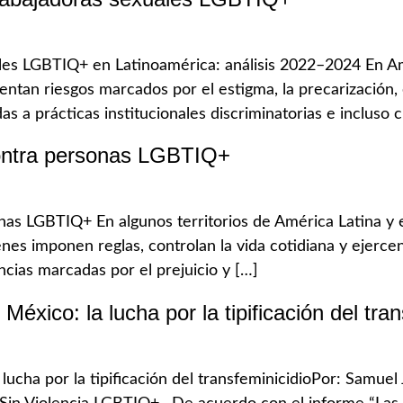
es LGBTIQ+ en Latinoamérica: análisis 2022–2024 En Amé
ntan riesgos marcados por el estigma, la precarización, 
s a prácticas institucionales discriminatorias e incluso c
contra personas LGBTIQ+
as LGBTIQ+ En algunos territorios de América Latina y el 
ienes imponen reglas, controlan la vida cotidiana y ejerc
ias marcadas por el prejuicio y […]
éxico: la lucha por la tipificación del tran
lucha por la tipificación del transfeminicidioPor: Samuel