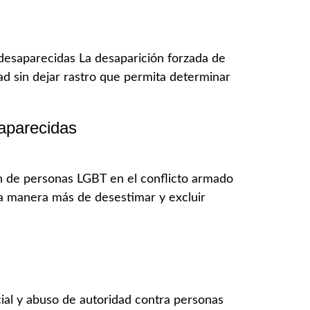
desaparecidas La desaparición forzada de
ad sin dejar rastro que permita determinar
aparecidas
n de personas LGBT en el conflicto armado
una manera más de desestimar y excluir
cial y abuso de autoridad contra personas