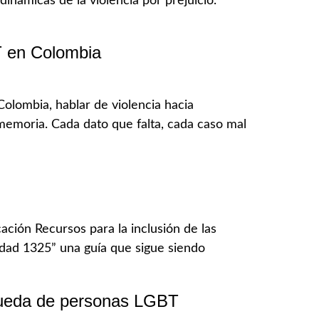
inámicas de la violencia por prejuicio.
T en Colombia
olombia, hablar de violencia hacia
 memoria. Cada dato que falta, cada caso mal
ción Recursos para la inclusión de las
idad 1325” una guía que sigue siendo
squeda de personas LGBT