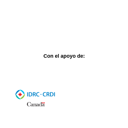
Visor de cifras
Boletines Temáticos
Blog
Contacto
Con el apoyo de:
© 2025 SVLGBTIQ+. Todos los derechos reservados