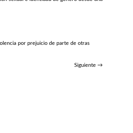
iolencia por prejuicio de parte de otras
Siguiente
→