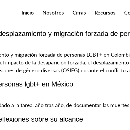
Inicio
Nosotres
Cifras
Recursos
Co
, desplazamiento y migración forzada de 
iento y migración forzada de personas LGBT+ en Colombia
 impacto de la desaparición forzada, el desplazamiento
esiones de género diversas (OSIEG) durante el conflict
 personas lgbt+ en México
ha dado a la tarea, año tras año, de documentar las muertes
reflexiones sobre su alcance