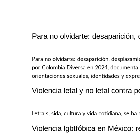
Para no olvidarte: desaparición
Para no olvidarte: desaparición, desplazam
por Colombia Diversa en 2024, documenta el
orientaciones sexuales, identidades y expr
Violencia letal y no letal contra
Letra s, sida, cultura y vida cotidiana, se 
Violencia lgbtfóbica en México: 