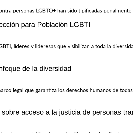
contra personas LGBTQ+ han sido tipificadas penalmente
ección para Población LGBTI
GBTI, líderes y lideresas que visibilizan a toda la diver
nfoque de la diversidad
arco legal que garantiza los derechos humanos de todas 
 sobre acceso a la justicia de personas t