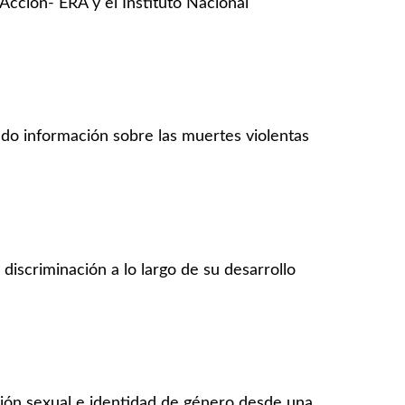
Acción- ERA y el Instituto Nacional
ado información sobre las muertes violentas
discriminación a lo largo de su desarrollo
ción sexual e identidad de género desde una