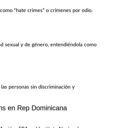
 como “hate crimes” o crímenes por odio.
sidad sexual y de género, entendiéndola como
las personas sin discriminación y
rans en Rep Dominicana