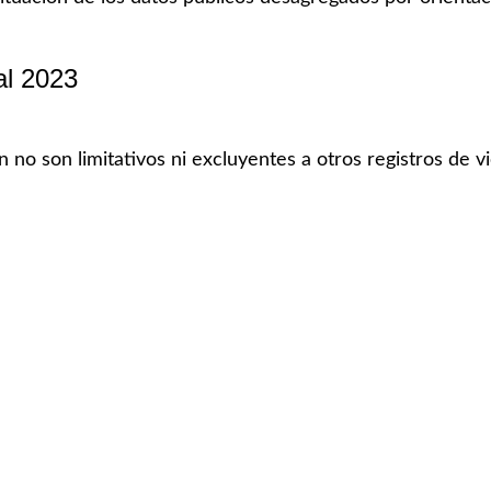
al 2023
n no son limitativos ni excluyentes a otros registros de v