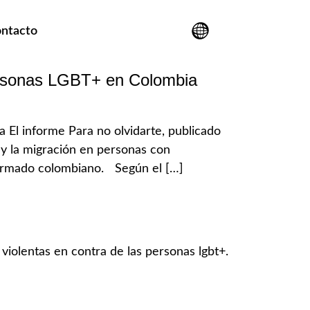
ntacto
personas LGBT+ en Colombia
 El informe Para no olvidarte, publicado
 y la migración en personas con
o armado colombiano. Según el […]
 violentas en contra de las personas lgbt+.