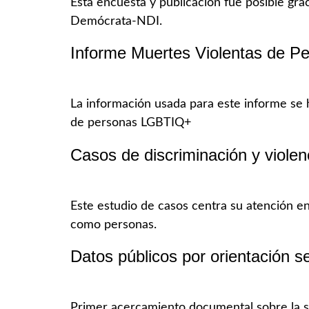
Esta encuesta y publicación fue posible grac
Demócrata-NDI.
Informe Muertes Violentas de P
La información usada para este informe se 
de personas LGBTIQ+
Casos de discriminación y viole
Este estudio de casos centra su atención en
como personas.
Datos públicos por orientación s
Primer acercamiento documental sobre la si