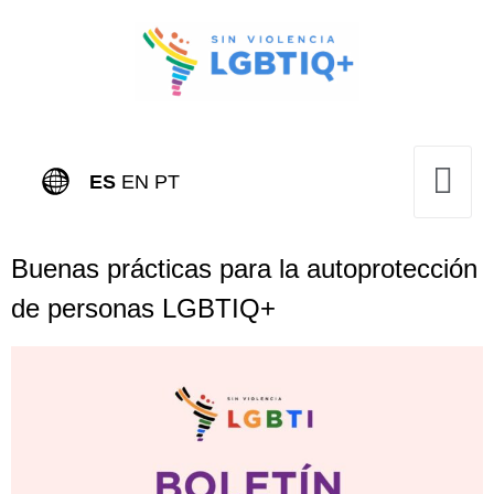
ES
EN
PT
Buenas prácticas para la autoprotección
de personas LGBTIQ+