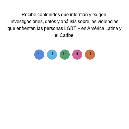
Recibe contenidos que informan y exigen:
investigaciones, datos y análisis sobre las violencias
que enfrentan las personas LGBTI+ en América Latina y
el Caribe.
Accesos rápidos:
Informes Regionales
Visor de cifras
Boletines Temáticos
Blog