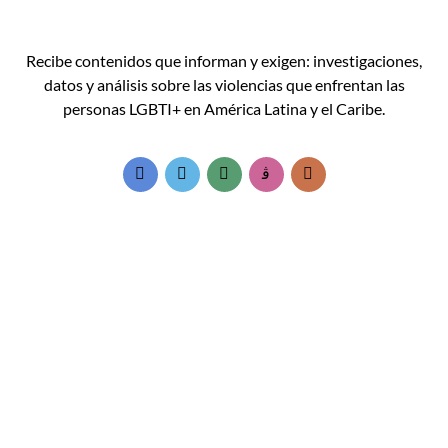
Recibe contenidos que informan y exigen: investigaciones,
datos y análisis sobre las violencias que enfrentan las
personas LGBTI+ en América Latina y el Caribe.
Accesos rápidos:
Informes Regionales
Visor de cifras
Boletines Temáticos
Blog