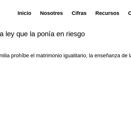
Inicio
Nosotres
Cifras
Recursos
C
a ley que la ponía en riesgo
amilia prohíbe el matrimonio igualitario, la enseñanza de