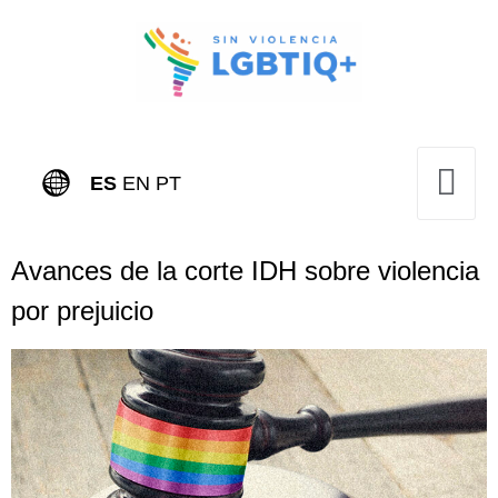
ES
EN
PT
Avances de la corte IDH sobre violencia
por prejuicio