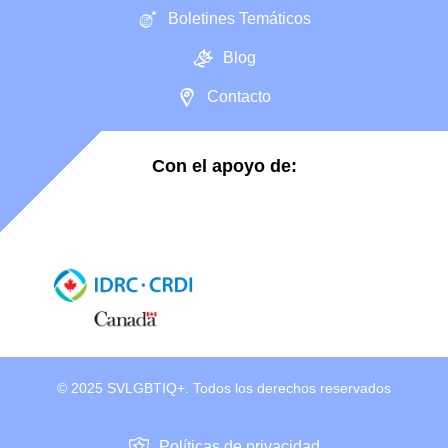
Boletines Temáticos
Blog
Contacto
Con el apoyo de:
© 2025 SVLGBTIQ+. Todos los derechos reservados
Políticas de privacidad