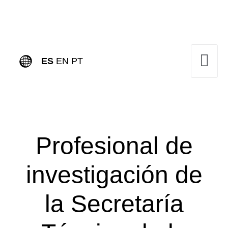
ES
EN
PT
Profesional de
investigación de
la Secretaría