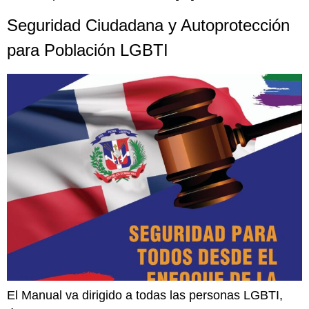
Seguridad Ciudadana y Autoprotección
para Población LGBTI
El Manual va dirigido a todas las personas LGBTI,