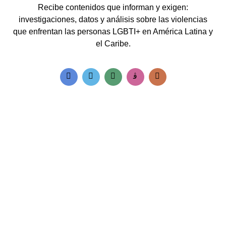
Recibe contenidos que informan y exigen:
investigaciones, datos y análisis sobre las violencias
que enfrentan las personas LGBTI+ en América Latina y
el Caribe.
Accesos rápidos:
Informes Regionales
Visor de cifras
Boletines Temáticos
Blog