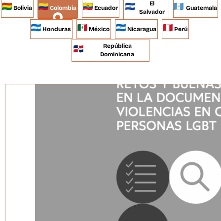
El
Bolivia
Colombia
Ecuador
Guatemala
Salvador
Honduras
México
Nicaragua
Perú
República
Dominicana