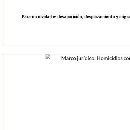
Para no olvidarte: desaparición, desplazamiento y mig