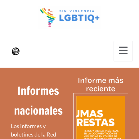
Informe más
Informes
reciente
nacionales
Los informes y
boletines de la Red